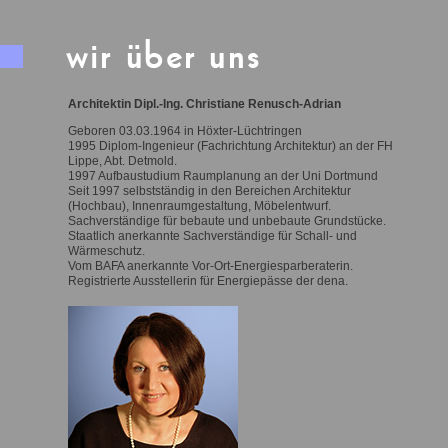
Architektin Dipl.-Ing. Christiane Renusch-Adrian
Geboren 03.03.1964 in Höxter-Lüchtringen
1995 Diplom-Ingenieur (Fachrichtung Architektur) an der FH
Lippe, Abt. Detmold.
1997 Aufbaustudium Raumplanung an der Uni Dortmund
Seit 1997 selbstständig in den Bereichen Architektur
(Hochbau), Innenraumgestaltung, Möbelentwurf.
Sachverständige für bebaute und unbebaute Grundstücke.
Staatlich anerkannte Sachverständige für Schall- und
Wärmeschutz.
Vom BAFA anerkannte Vor-Ort-Energiesparberaterin.
Registrierte Ausstellerin für Energiepässe der dena.